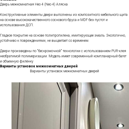
Дверь межкомнатная Нео 4 (Neo 4) Аляска
Конструктивные элементы двери выполнены из композитного мебельного щита
на основе высококачественного соснового бруса и MDF без пустот и
использования ДСП.
Гладкое покрытие на основе полипропилена, имитирующее эмаль. Экологично,
устойчиво к повреждениями, не выцветает со временем.
Двери произведены по "бескромочной" технологии с использованием PUR-клея
необратимой полимеризации. Модель имеет современный компланарный багет
и объемную филёнку
Варианты установок межкомнатных дверей
Варианты установок межкомнатных дверей