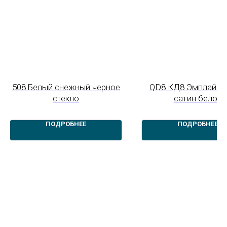
508 Белый снежный черное
QD8 КД8 Эмплай А
стекло
сатин белое
ПОДРОБНЕЕ
ПОДРОБНЕЕ