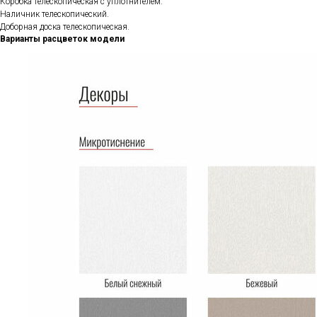
Коробка телескопическая с уплотнителем.
Наличник телескопический.
Доборная доска телескопическая.
Варианты расцветок модели