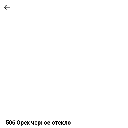
506 Орех черное стекло