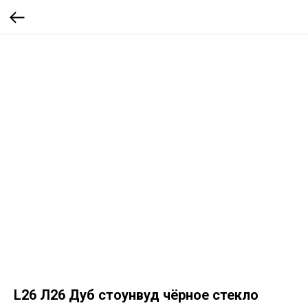
L26 Л26 Дуб стоунвуд чёрное стекло