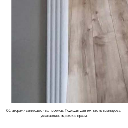
Облагораживание дверных проемов. Подходит для тех, кто не планировал
устанавливать дверь в проем.