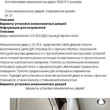
Изготавливаем межкомнатные двери ЛЮБОГО размера
Стиль межкомнатных дверей: Современный дизайн
№: 21
Описание
Варианты установок межкомнатных дверей
Информация для покупателей
Описание
Дверь межкомнатная L26 Л26 Дуб стоунвуд чёрное стекло
Межкомнатная дверь L 26 Л26 представляет собой дверное полотно
выполненное в цвете Дуб Стоунвуд 3D с черным стеклом с изысканной
текстурой массива древесины и с прочной рамочной конструкцией, основной
часть которой является рамка состоящая из вертикальных и горизонтальных
планок из композитного материала. Полотно со стеклянными вставками
отличается хорошей тепло- и звукоизоляцией, обеспечивает приватность
помещения. Полотно предназначено для интерьера в современном
стиле. Подойдет для установки в качестве распашной двери в жилые, офисные
помещения, а также комнаты с повышенной влажностью.
Варианты установок межкомнатных дверей
Варианты установок межкомнатных дверей