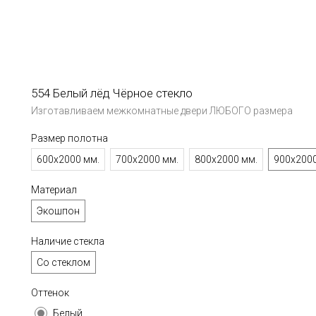
554 Белый лёд Чёрное стекло
Изготавливаем межкомнатные двери ЛЮБОГО размера
Размер полотна
600х2000 мм.
700х2000 мм.
800х2000 мм.
900х2000
Материал
Экошпон
Наличие стекла
Со стеклом
Оттенок
Белый