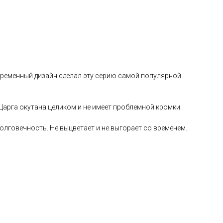
временный дизайн сделал эту серию самой популярной.
 Царга окутана целиком и не имеет проблемной кромки.
лговечность. Не выцветает и не выгорает со временем.