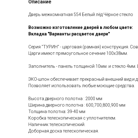
Описание
Дверь межкомнатная 554 Белый лёд Чёрное стекло
Возможно изготовление дверей в любом цвете:
Вкладка "Варианты расцветок двери"
Серия "ТУРИН" - царговая (рамная) конструкция. Со
Царги имеют прямоугольное сечение 100х38мм.
Заполнитель - панель толщиной 10мм. и стекло 4мм.
ЭКО-шпон обеспечивает прекрасный внешний вид и до
Позволяет использовать любые моющие средства.
Высота дверного полотна : 2000 мм
Ширина дверного полотна : 600,700,800,900 мм
Толщина полотна: 39-40 мм
Коробка телескопическая с уплотнителем.
Наличник телескопический.
Доборная доска телескопическая.