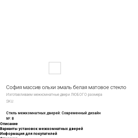
София массив ольхи эмаль белая матовое стекло
Изготавливаем межкомнатные двери ЛЮБОГО размера
SKU:
Стиль межкомнатных дверей: Современный дизайн
№: 8
Описание
Варианты установок межкомнатных дверей
Информация для покупателей