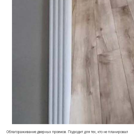
Облагораживание дверных проемов. Подходит для тех, кто не планировал