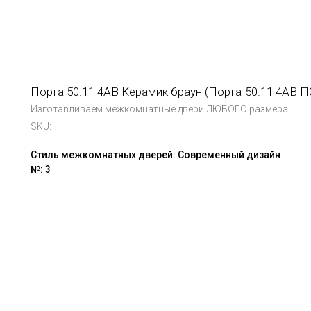
Порта 50.11 4АВ Керамик браун (Порта-50.11 4AB П
Изготавливаем межкомнатные двери ЛЮБОГО размера
SKU:
Стиль межкомнатных дверей: Современный дизайн
№: 3