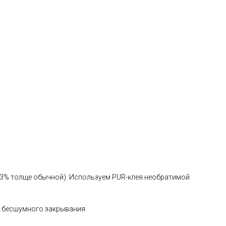
33% толще обычной). Используем PUR-клея необратимой
и бесшумного закрывания