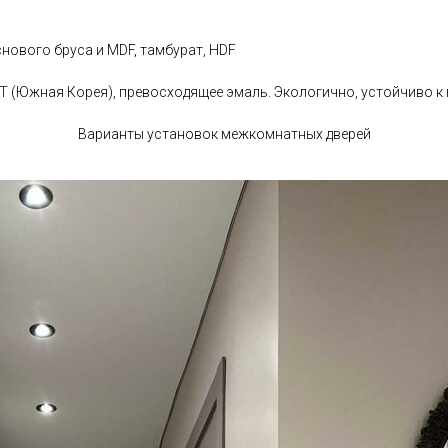
нового бруса и MDF, тамбурат, HDF
ET (Южная Корея), превосходящее эмаль. Экологично, устойчиво к
Варианты установок межкомнатных дверей