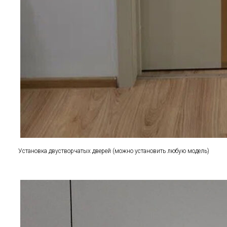
Установка двустворчатых дверей (можно установить любую модель)