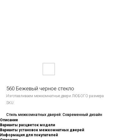
560 Бежевый черное стекло
Изготавливаем межкомнатные двери ЛЮБОГО размера
SKU:
Стиль межкомнатных дверей: Современный дизайн
Описание
Варианты расцветок модели
Варианты установок межкомнатных дверей
Информация для покупателей