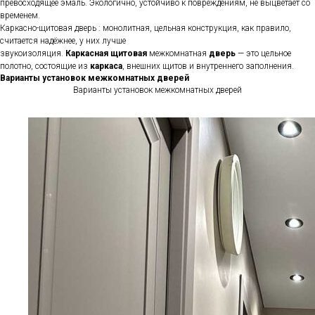
превосходящее эмаль. Экологично, устойчиво к повреждениям, не выцветает со
временем.
Каркасно-щитовая дверь : монолитная, цельная конструкция, как правило,
считается надёжнее, у них лучше
звукоизоляция.
Каркасная
щитовая
межкомнатная
дверь
— это цельное
полотно, состоящие из
каркаса
, внешних щитов и внутреннего заполнения.
Варианты установок межкомнатных дверей
Варианты установок межкомнатных дверей