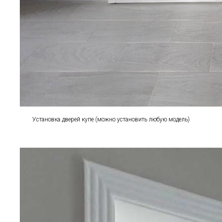
Установка дверей купе (можно установить любую модель)