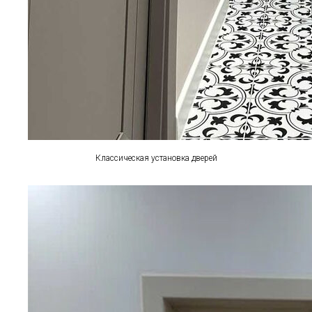
Классическая установка дверей