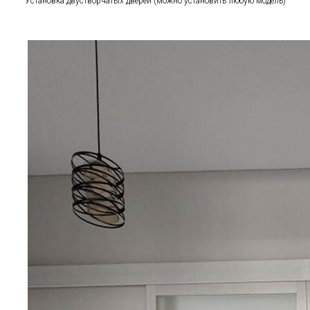
Установка двустворчатых дверей (можно установить любую модель)