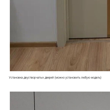
Установка двустворчатых дверей (можно установить любую модель)