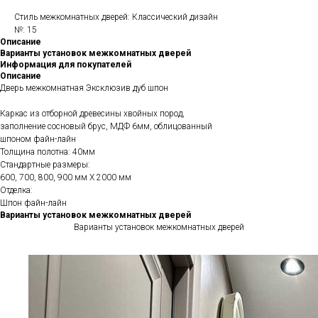
Стиль межкомнатных дверей: Классический дизайн
№: 15
Описание
Варианты установок межкомнатных дверей
Информация для покупателей
Описание
Дверь межкомнатная Эксклюзив дуб шпон
Каркас из отборной древесины хвойных пород,
заполнение сосновый брус, МДФ 6мм, облицованный
шпоном файн-лайн
Толщина полотна: 40мм
Стандартные размеры:
600, 700, 800, 900 мм Х 2000 мм
Отделка:
Шпон файн-лайн
Варианты установок межкомнатных дверей
Варианты установок межкомнатных дверей