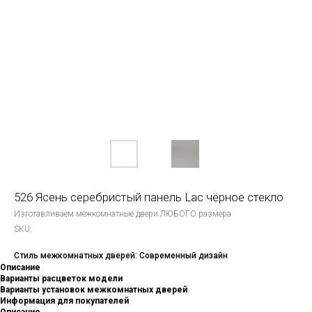
526 Ясень серебристый панель Lac чёрное стекло
Изготавливаем межкомнатные двери ЛЮБОГО размера
SKU:
Стиль межкомнатных дверей: Современный дизайн
Описание
Варианты расцветок модели
Варианты установок межкомнатных дверей
Информация для покупателей