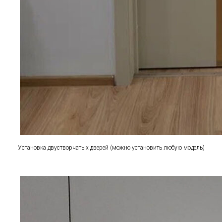
Установка двустворчатых дверей (можно установить любую модель)