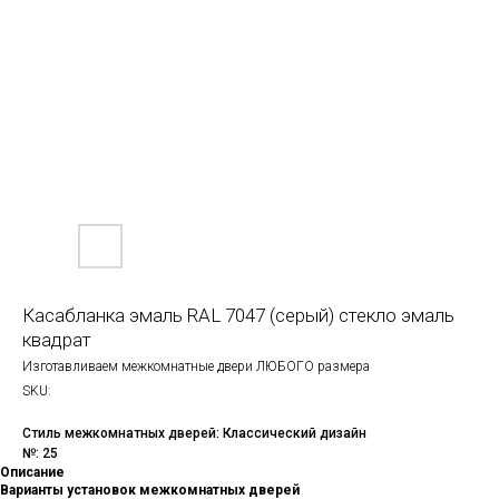
Касабланка эмаль RAL 7047 (серый) стекло эмаль
квадрат
Изготавливаем межкомнатные двери ЛЮБОГО размера
SKU:
Стиль межкомнатных дверей: Классический дизайн
№: 25
Описание
Варианты установок межкомнатных дверей