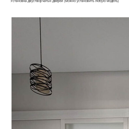
Установка двустворчатых дверей (можно установить любую модель)