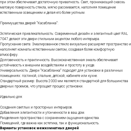
при этом обеспечивает достаточную приватность. Свет, проникающий сквозь
матовую поверхность стекла, мягко рассеивается, наполняя помещение
естественным освещением и делая его более уютным.
Преимущества дверей "Касабланка":
Эстетическая привлекательность: Современный дизайн и элегантный цвет RAL
7047 делают эти двери стильным акцентом любого интерьера.
Пропускание света: Эмалированное стекло визуально расширяет пространство и
наполняет комнаты естественным светом, создавая более комфортную
атмосферу.
Долговечность и практичность: Высококачественная эмаль обеспечивает
устойчивость к внешним воздействиям и простоту в уходе.
Универсальность: Двери "Касабланка" подходят для установки в различных
помещениях: гостиной, спальне, детской, кабинете или кухне.
Стандартный размер: Высота 2000 мм является стандартной для большинства
дверных проемов, что упрощает процесс установки.
Идеально для:
Создания светлых и просторных интерьеров.
Добавления элегантности и утонченности в ваш дом.
Разделения пространства с сохранением ощущения единства.
Помещений, где важна как эстетика, так и функциональность.
Варианты установок межкомнатных дверей