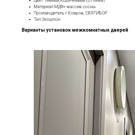
Цвет Темный,Коричневый (оттенки)
Материал МДФ+ массив сосны
Производитель г.Ковров, СВЯТИБОР
Тип Экошпон
Варианты установок межкомнатных дверей