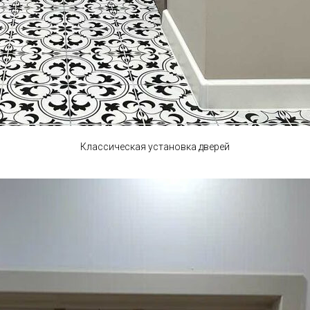
Классическая установка дверей