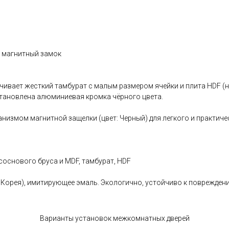
й магнитный замок
ивает жесткий тамбурат с малым размером ячейки и плита HDF (
становлена алюминиевая кромка чёрного цвета.
измом магнитной защелки (цвет: Черный) для легкого и практич
соснового бруса и MDF, тамбурат, HDF
Корея), имитирующее эмаль. Экологично, устойчиво к повреждени
Варианты установок межкомнатных дверей