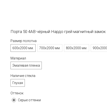
Порта 50 4AB чёрный Нардо грей магнитный замок
Размер полотна
600х2000 мм.
700х2000 мм.
800х2000 мм.
900х2000
Материал
Эмалевая пленка
Наличие стекла
Глухая
Оттенок
Серые оттенки