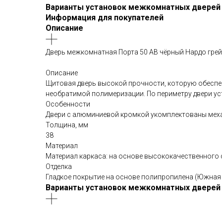
Варианты установок межкомнатных дверей
Информация для покупателей
Описание
Дверь межкомнатная Порта 50 AB чёрный Нардо гре
Описание
Щитовая дверь высокой прочности, которую обеспеч
необратимой полимеризации. По периметру двери у
Особенности
Двери с алюминиевой кромкой укомплектованы механ
Толщина, мм
38
Материал
Материал каркаса: на основе высококачественного 
Отделка
Гладкое покрытие на основе полипропилена (Южная 
Варианты установок межкомнатных дверей