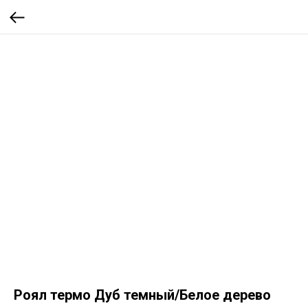
Роял термо Дуб темный/Белое дерево