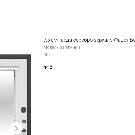
7,5 см Гарда серебро зеркало Фацет Б
Модель в наличии
SKU:
№: 2