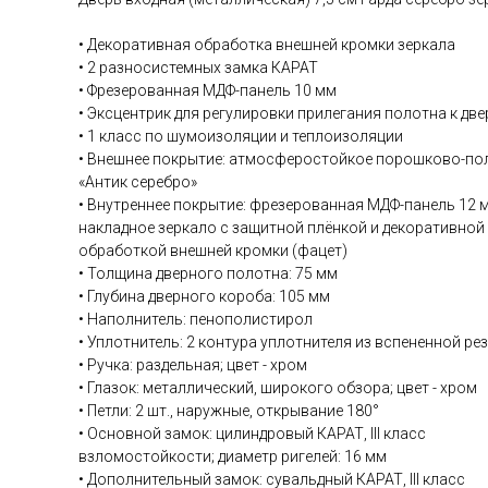
• Декоративная обработка внешней кромки зеркала
• 2 разносистемных замка КАРАТ
• Фрезерованная МДФ-панель 10 мм
• Эксцентрик для регулировки прилегания полотна к дв
• 1 класс по шумоизоляции и теплоизоляции
• Внешнее покрытие: атмосферостойкое порошково-по
«Антик серебро»
• Внутреннее покрытие: фрезерованная МДФ-панель 12 
накладное зеркало с защитной плёнкой и декоративной
обработкой внешней кромки (фацет)
• Толщина дверного полотна: 75 мм
• Глубина дверного короба: 105 мм
• Наполнитель: пенополистирол
• Уплотнитель: 2 контура уплотнителя из вспененной ре
• Ручка: раздельная; цвет - хром
• Глазок: металлический, широкого обзора; цвет - хром
• Петли: 2 шт., наружные, открывание 180°
• Основной замок: цилиндровый КАРАТ, III класс
взломостойкости; диаметр ригелей: 16 мм
• Дополнительный замок: сувальдный КАРАТ, III класс