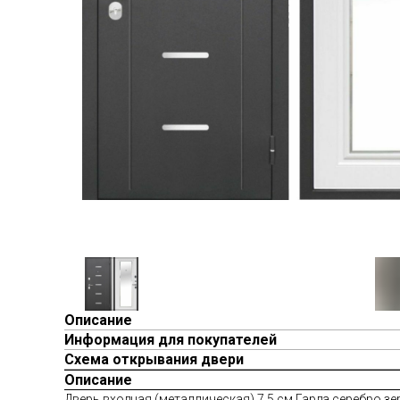
Описание
Информация для покупателей
Схема открывания двери
Описание
Дверь входная (металлическая) 7,5 см Гарда серебро з