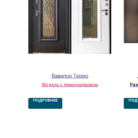
Вавилон Термо
Модель с терморазрывом
Раз
1300
ПОДРОБНЕЕ
ПОД