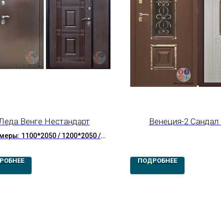
Леда Венге Нестандарт
Венеция-2 Сандал
меры: 1100*2050 / 1200*2050 /
*2050 / 1400*2050 / 1500*2050
РОБНЕЕ
ПОДРОБНЕЕ