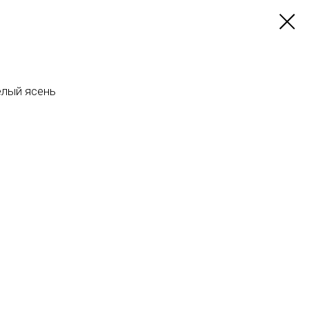
елый ясень