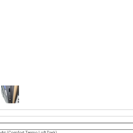
т (Comfort Termo Loft Dark)