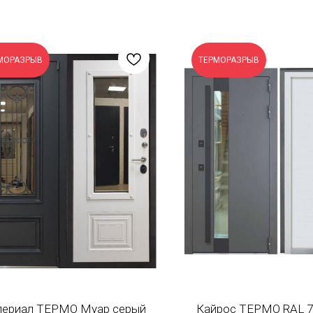
МОРАЗРЫВ
ТЕРМОРАЗРЫВ
ериал ТЕРМО Муар серый
Кайрос ТЕРМО RAL 7