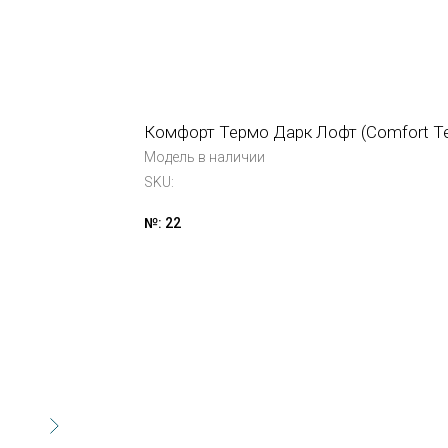
Комфорт Термо Дарк Лофт (Comfort Te
Модель в наличии
SKU:
№: 22