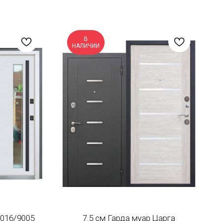
В
НАЛИЧИИ
016/9005
7.5 см Гарда муар Царга