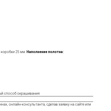
коробки 25 мм.
Наполнение полотна:
ый способ окрашивания
нах, онлайн-консультанта, сделав заявку на сайте или