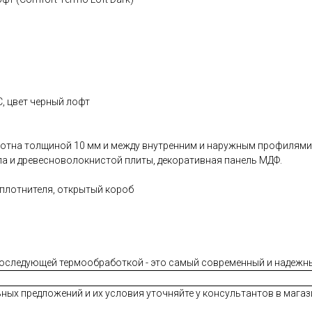
, цвет черный лофт
лотна толщиной 10 мм и между внутренним и наружным профилями 
а и древесноволокнистой плиты, декоративная панель МДФ.
плотнителя, открытый короб
оследующей термообработкой - это самый современный и надежн
ных предложений и их условия уточняйте у консультантов в магази