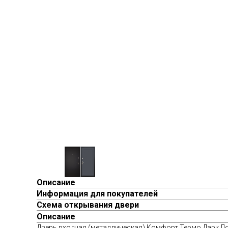
Описание
Информация для покупателей
Схема открывания двери
Описание
Дверь входная (металлическая) Комфорт Термо Дарк Лоф