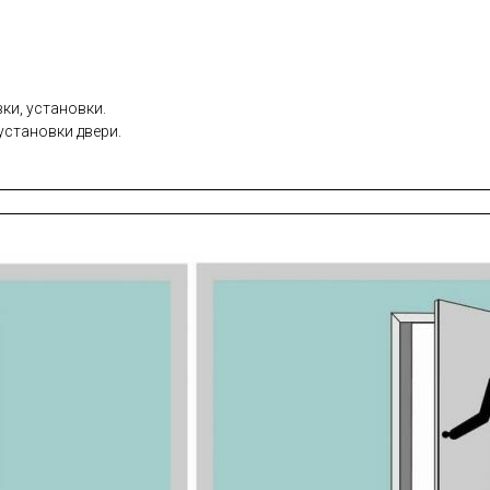
ки, установки.
установки двери.