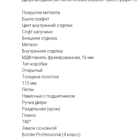
Покрытие металла
Букле графит
Цвет внутренней отделки
Софт капучино
Внешняя отделка
Металл
Внутренняя отделка
МДФ-панель фрезерованная, 16 мм
Тип коробки
Открытый
Толщина полотна
115 мм
Петли
Навесные с подшипником
Ручка двери
Раздельная (хром)
Глазок
180°
Замок основной
Border Professional (4 класс)