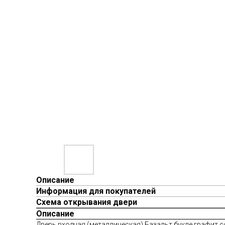
Описание
Информация для покупателей
Схема открывания двери
Описание
Дверь входная (металлическая) Базальт букле графит 