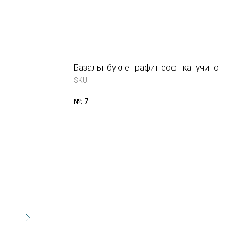
Базальт букле графит софт капучино
SKU:
№: 7