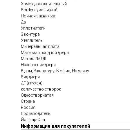
Замок дополнительный
Border сувальдный
Ночная задвижка
Да
Уплотнители
3 контура
Утеплитель
Минеральная плита
Материал входной двери
Металл/МДФ
Назначение двери
В дом, В квартиру, В офис, На улицу
Вид двери
ДГ (глухая)
количество створок
Одностворчатая
Страна
Россия
Производитель
Йошкар-Ола
Информация для покупателей