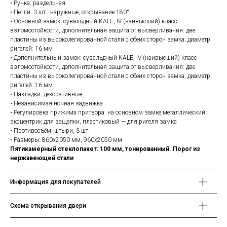
• Ручка: раздельная
• Петли: 3 шт., наружные, открывание 180°
• Основной замок: сувальдный KALE, IV (наивысший) класс
взломостойкости, дополнительная защита от высверливания: две
пластины из высоколегированной стали с обеих сторон замка; диаметр
ригелей: 16 мм
• Дополнительный замок: сувальдный KALE, IV (наивысший) класс
взломостойкости, дополнительная защита от высверливания: две
пластины из высоколегированной стали с обеих сторон замка; диаметр
ригелей: 16 мм
• Накладки: декоративные
• Независимая ночная задвижка
• Регулировка прижима притвора: на основном замке металлический
эксцентрик для защелки, пластиковый — для ригеля замка
• Противосъём: штыри, 3 шт.
• Размеры: 860х2050 мм, 960х2050 мм
Пятикамерный стеклопакет: 100 мм, тонированный. Порог из
нержавеющей стали
Информация для покупателей
Схема открывания двери