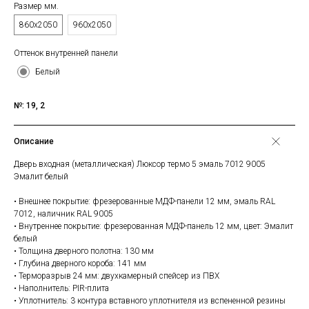
Размер мм.
860х2050
960х2050
Оттенок внутренней панели
Белый
№: 19, 2
Описание
Дверь входная (металлическая) Люксор термо 5 эмаль 7012 9005
Эмалит белый
• Внешнее покрытие: фрезерованные МДФ-панели 12 мм, эмаль RAL
7012, наличник RAL 9005
• Внутреннее покрытие: фрезерованная МДФ-панель 12 мм, цвет: Эмалит
белый
• Толщина дверного полотна: 130 мм
• Глубина дверного короба: 141 мм
• Терморазрыв 24 мм: двухкамерный спейсер из ПВХ
• Наполнитель: PIR-плита
• Уплотнитель: 3 контура вставного уплотнителя из вспененной резины