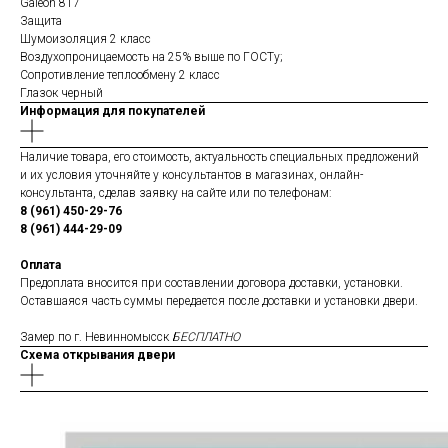
Galeon 817
Защита
Шумоизоляция 2 класс
Воздухопроницаемость на 25% выше по ГОСТу;
Сопротивление теплообмену 2 класс
Глазок черный
Информация для покупателей
Наличие товара, его стоимость, актуальность специальных предложений
и их условия уточняйте у консультантов в магазинах, онлайн-
консультанта, сделав заявку на сайте или по телефонам:
8 (961) 450-29-76
8 (961) 444-29-09
Оплата
Предоплата вносится при составлении договора доставки, установки.
Оставшаяся часть суммы передается после доставки и установки двери.
Замер по г. Невинномысск
БЕСПЛАТНО
Схема открывания двери