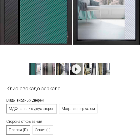
Клио авокадо зеркало
Виды входных дверей
МДФ панель с двух сторон
Модели с зеркалом
Сторона открывания
Правая (R)
Левая (L)