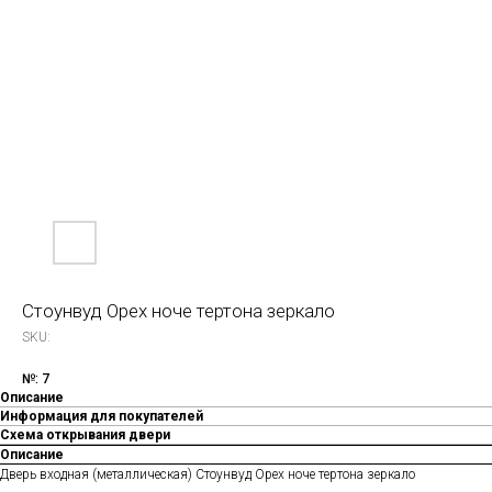
Стоунвуд Орех ноче тертона зеркало
SKU:
№: 7
Описание
Информация для покупателей
Схема открывания двери
Описание
Дверь входная (металлическая) Стоунвуд Орех ноче тертона зеркало